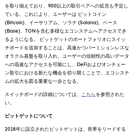
を取り揃えており、900以上の取引ペアへの拡充も予定し
ている。これにより、ユーザーは ビットコイン
(Bitcoin)、イーサリアム、ソラナ (Solana)、ベース
(Base)、TONを含む多様なエコシステムへアクセスでき
るようになる。 ビットゲットのポートフォリオにスイッ
チボードを追加することは、高速かつパーミションレスな
オラクル基盤を取り入れ、ユーザーの信頼性の高いデータ
への迅速なアクセスを可能にし、DeFiおよびオンチェー
ン取引における新たな機会を切り開くことで、エコシステ
ムの拡大を図る重要な一歩となる。
スイッチボードの詳細については、
こちら
を参照された
い。
ビットゲットについて
2018年に設立されたビットゲットは、世界をリードする