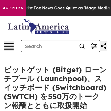
They Exist
Fox News Goes Quiet as 'Maga Media Pipeli
AGP PICKS
ビットゲット (Bitget) ローン
チプール (Launchpool)、ス
イッチボード (Switchboard)
(SWTCH) を550万のトーク
ン報酬とともに取扱開始