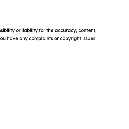
ility or liability for the accuracy, content,
f you have any complaints or copyright issues