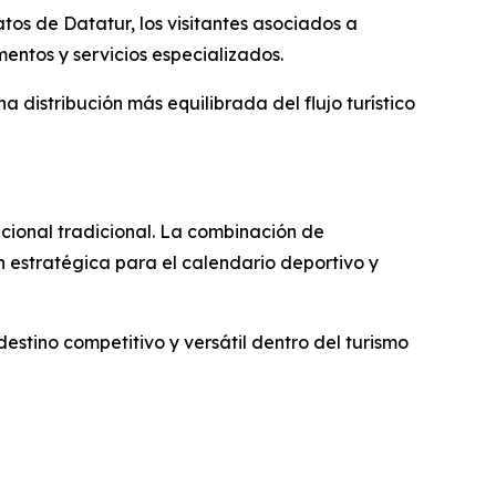
os de Datatur, los visitantes asociados a
entos y servicios especializados.
distribución más equilibrada del flujo turístico
ional tradicional. La combinación de
ón estratégica para el calendario deportivo y
stino competitivo y versátil dentro del turismo