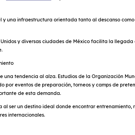
l y una infraestructura orientada tanto al descanso como 
Unidos y diversas ciudades de México facilita la llegada 
e.
miento
e una tendencia al alza. Estudios de la Organización Mun
ado por eventos de preparación, torneos y camps de prete
portante de esta demanda.
 al ser un destino ideal donde encontrar entrenamiento, r
es internacionales.