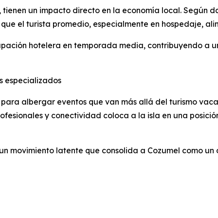
ienen un impacto directo en la economía local. Según dat
ue el turista promedio, especialmente en hospedaje, alim
upación hotelera en temporada media, contribuyendo a una 
s especializados
ara albergar eventos que van más allá del turismo vacac
rofesionales y conectividad coloca a la isla en una posici
un movimiento latente que consolida a Cozumel como un de