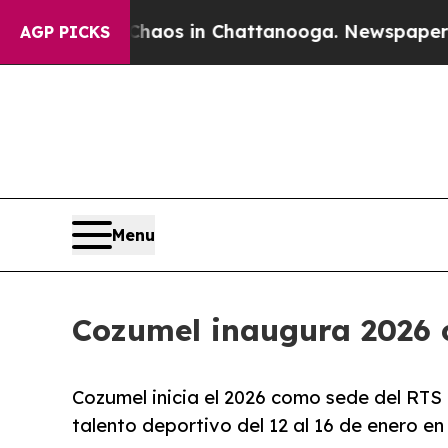
llapse
Chaos in Chattanooga. Newspaper Owner C
AGP PICKS
Menu
Cozumel inaugura 2026 c
Cozumel inicia el 2026 como sede del RTS
talento deportivo del 12 al 16 de enero en l