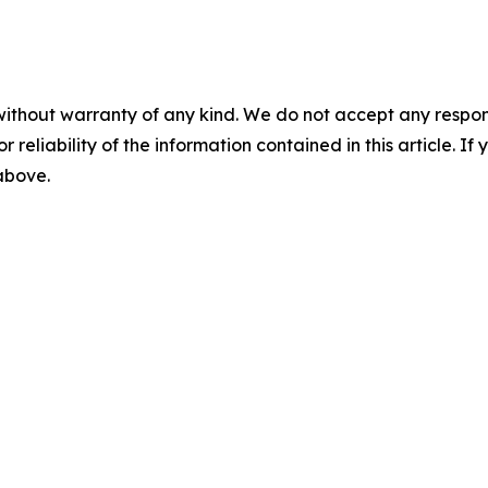
without warranty of any kind. We do not accept any responsib
r reliability of the information contained in this article. I
 above.