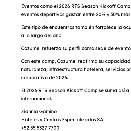
Eventos como el 2026 RTS Season Kickoff Camp, t
eventos deportivos gastan entre 20% y 30% más q
Este tipo de encuentros también fortalece la oc
a lo largo del año.
Cozumel refuerza su perfil como sede de evento
Con este camp, Cozumel reafirma su capacidad p
naturaleza, infraestructura hotelera, servicios p
corporativo de 2026.
El 2026 RTS Season Kickoff Camp se suma así a 
internacional.
Ziannia Gamiño
Hoteles y Centros Especializados SA
+52 55 5327 7700