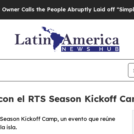
alls the People Abruptly Laid off “Simply a Ma
on el RTS Season Kickoff Cam
 Season Kickoff Camp, un evento que reúne
a isla.