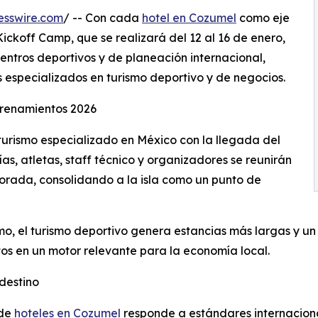
esswire.com
/ -- Con cada
hotel en Cozumel
como eje
Kickoff Camp, que se realizará del 12 al 16 de enero,
entros deportivos y de planeación internacional,
 especializados en turismo deportivo y de negocios.
trenamientos 2026
 turismo especializado en México con la llegada del
s, atletas, staff técnico y organizadores se reunirán
orada, consolidando a la isla como un punto de
o, el turismo deportivo genera estancias más largas y un 
ntos en un motor relevante para la economía local.
 destino
 de
hoteles en Cozumel
responde a estándares internaciona