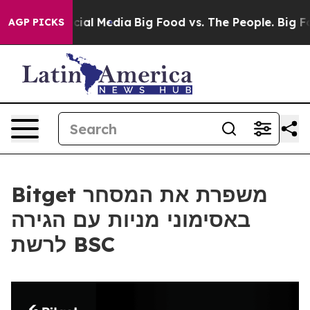
es on Social Media
Big Food vs. The People. Big Food’s
AGP PICKS
Bitget משפרת את המסחר
באסימוני מניות עם הגירה
לרשת BSC