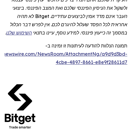
ולשקול את הניסיון הפיננסי שלכם ואת המצב הפיננסי. ביצועי
העבר אינם מדד אמין לביצועים עתידיים.
Bitget
לא תהיה
אחראית לכל הפסד שעלול להיגרם לכם. אין לפרש דבר הכלול
במסמך זה כייעוץ פיננסי. למידע נוסף, עיינו בתנאי
השימוש שלנו
.
תמונה
הנלוות
להודעה לעיתונות זו
זמינה
ב
-
obenewswire.com/NewsRoom/AttachmentNg/a9d9d3bd-
4cbe-4897-8661-e8e9f28611d7