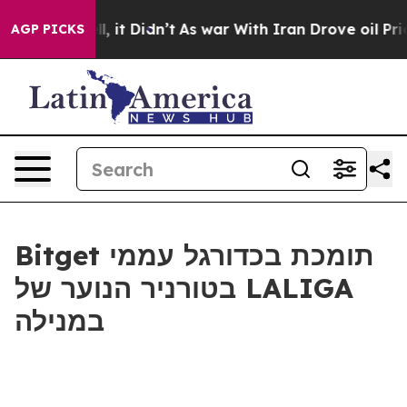
%. Well, it Didn’t
As war With Iran Drove oil Prices
AGP PICKS
Bitget תומכת בכדורגל עממי
בטורניר הנוער של LALIGA
במנילה