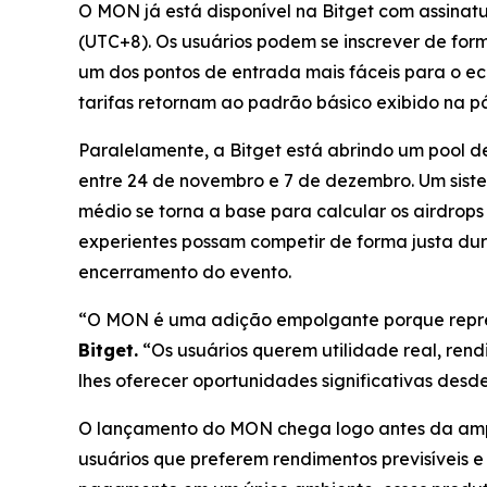
O MON já está disponível na Bitget com assin
(UTC+8). Os usuários podem se inscrever de form
um dos pontos de entrada mais fáceis para o 
tarifas retornam ao padrão básico exibido na p
Paralelamente, a Bitget está abrindo um poo
entre 24 de novembro e 7 de dezembro. Um siste
médio se torna a base para calcular os airdrops
experientes possam competir de forma justa dur
encerramento do evento.
“O MON é uma adição empolgante porque repres
Bitget.
“Os usuários querem utilidade real, ren
lhes oferecer oportunidades significativas desde
O lançamento do MON chega logo antes da ampli
usuários que preferem rendimentos previsíveis e 