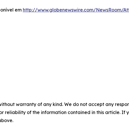
ponível em
http://www.globenewswire.com/NewsRoom/A
without warranty of any kind. We do not accept any responsib
r reliability of the information contained in this article. I
 above.