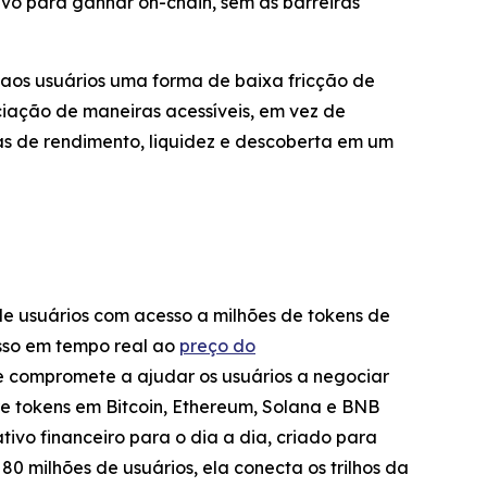
vo para ganhar on-chain, sem as barreiras
os usuários uma forma de baixa fricção de
ciação de maneiras acessíveis, em vez de
as de rendimento, liquidez e descoberta em um
de usuários com acesso a milhões de tokens de
sso em tempo real ao
preço do
e compromete a ajudar os usuários a negociar
re tokens em Bitcoin, Ethereum, Solana e BNB
tivo financeiro para o dia a dia, criado para
0 milhões de usuários, ela conecta os trilhos da