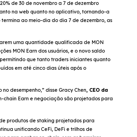
e 20% de 30 de novembro a 7 de dezembro
 tanto na web quanto no aplicativo, tornando-a
termina ao meio-dia do dia 7 de dezembro, as
ularem uma quantidade qualificada de MON
ições MON Earn dos usuários, e o novo saldo
permitindo que tanto traders iniciantes quanto
uídos em até cinco dias úteis após o
do no desempenho,”
disse Gracy Chen
, CEO da
On-chain Earn e negociação são projetados para
de produtos de staking projetados para
inua unificando CeFi, DeFi e trilhos de