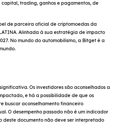
capital, trading, ganhos e pagamentos, de
el de parceira oficial de criptomoedas da
TINA. Alinhada à sua estratégia de impacto
027. No mundo do automobilismo, a Bitget é a
 mundo.
significativa. Os investidores são aconselhados a
impactado, e há a possibilidade de que os
pre buscar aconselhamento financeiro
dual. O desempenho passado não é um indicador
údo deste documento não deve ser interpretado