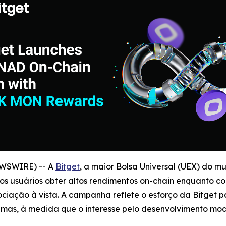
EWSWIRE) -- A
Bitget
, a maior Bolsa Universal (UEX) do 
 usuários obter altos rendimentos on-chain enquanto c
ção à vista. A campanha reflete o esforço da Bitget pa
temas, à medida que o interesse pelo desenvolvimento mo