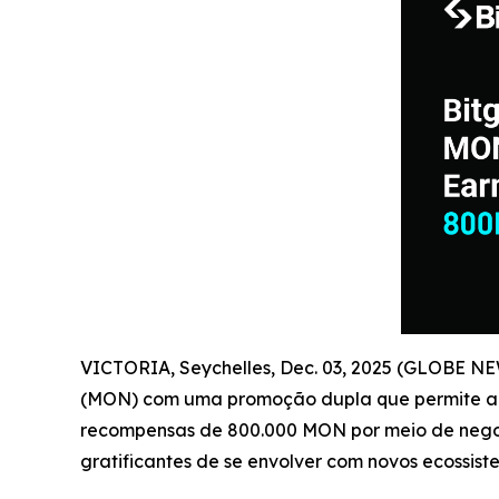
VICTORIA, Seychelles, Dec. 03, 2025 (GLOBE N
(MON) com uma promoção dupla que permite aos
recompensas de 800.000 MON por meio de negocia
gratificantes de se envolver com novos ecossis