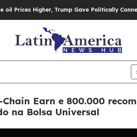
s Higher, Trump Gave Politically Connected oil 
-Chain Earn e 800.000 reco
o na Bolsa Universal