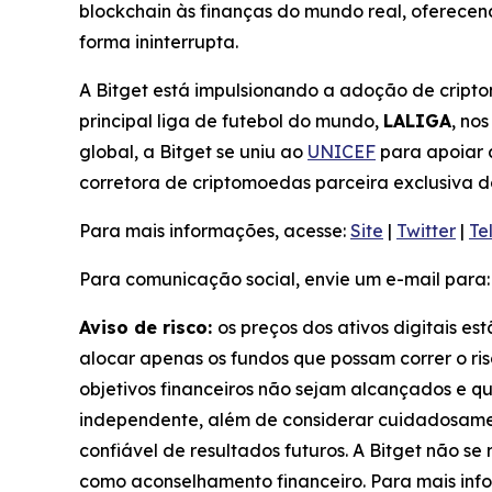
blockchain às finanças do mundo real, oferece
forma ininterrupta.
A Bitget está impulsionando a adoção de cripto
principal liga de futebol do mundo,
LALIGA
, no
global, a Bitget se uniu ao
UNICEF
para apoiar 
corretora de criptomoedas parceira exclusiva 
Para mais informações, acesse:
Site
|
Twitter
|
Te
Para comunicação social, envie um e-mail para
Aviso de risco:
os preços dos ativos digitais es
alocar apenas os fundos que possam correr o ris
objetivos financeiros não sejam alcançados e q
independente, além de considerar cuidadosamen
confiável de resultados futuros. A Bitget não s
como aconselhamento financeiro. Para mais info