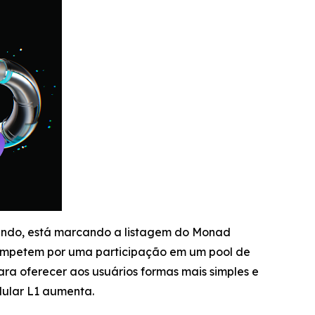
mundo, está marcando a listagem do Monad
ompetem por uma participação em um pool de
ra oferecer aos usuários formas mais simples e
dular L1 aumenta.